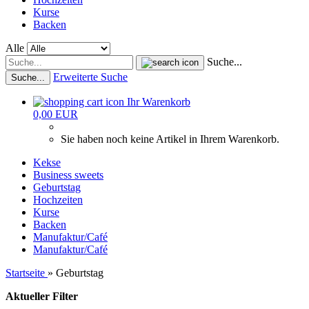
Kurse
Backen
Alle
Suche...
Erweiterte Suche
Suche...
Ihr Warenkorb
0,00 EUR
Sie haben noch keine Artikel in Ihrem Warenkorb.
Kekse
Business sweets
Geburtstag
Hochzeiten
Kurse
Backen
Manufaktur/Café
Manufaktur/Café
Startseite
»
Geburtstag
Aktueller Filter