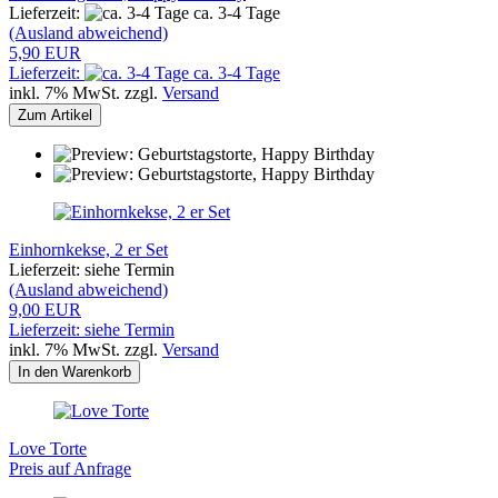
Lieferzeit:
ca. 3-4 Tage
(Ausland abweichend)
5,90 EUR
Lieferzeit:
ca. 3-4 Tage
inkl. 7% MwSt. zzgl.
Versand
Zum Artikel
Einhornkekse, 2 er Set
Lieferzeit: siehe Termin
(Ausland abweichend)
9,00 EUR
Lieferzeit: siehe Termin
inkl. 7% MwSt. zzgl.
Versand
In den Warenkorb
Love Torte
Preis auf Anfrage