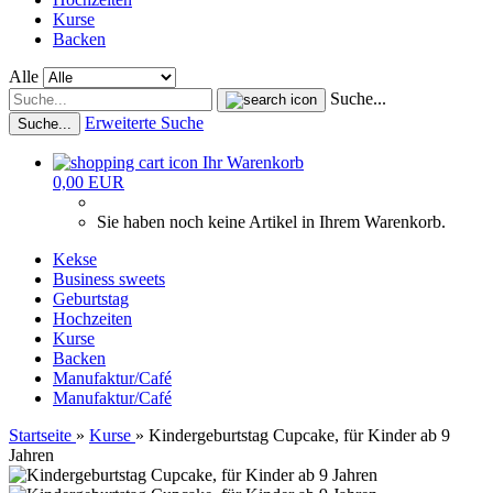
Kurse
Backen
Alle
Suche...
Erweiterte Suche
Suche...
Ihr Warenkorb
0,00 EUR
Sie haben noch keine Artikel in Ihrem Warenkorb.
Kekse
Business sweets
Geburtstag
Hochzeiten
Kurse
Backen
Manufaktur/Café
Manufaktur/Café
Startseite
»
Kurse
»
Kindergeburtstag Cupcake, für Kinder ab 9
Jahren