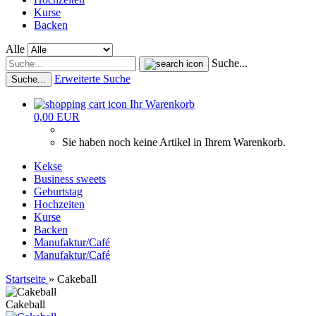
Kurse
Backen
Alle
Suche...
Erweiterte Suche
Suche...
Ihr Warenkorb
0,00 EUR
Sie haben noch keine Artikel in Ihrem Warenkorb.
Kekse
Business sweets
Geburtstag
Hochzeiten
Kurse
Backen
Manufaktur/Café
Manufaktur/Café
Startseite
»
Cakeball
Cakeball